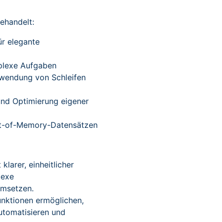
ehandelt:
ür elegante
mplexe Aufgaben
erwendung von Schleifen
nd Optimierung eigener
t-of-Memory-Datensätzen
 klarer, einheitlicher
lexe
umsetzen.
unktionen ermöglichen,
tomatisieren und