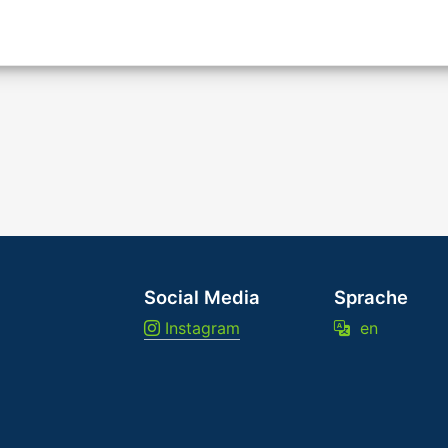
Social Media
Sprache
Instagram
en