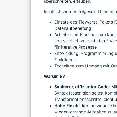
überschreiten, erlauben.
Inhaltlich werden folgende Themen b
Einsatz des Tidyverse-Pakets f
Datenaufbereitung
Arbeiten mit Pipelines, um ko
übersichtlich zu gestalten * V
für iterative Prozesse
Entwicklung, Programmierung u
Funktionen
Techniken zum Umgang mit Ou
Warum R?
Sauberer, effizienter Code:
Mit
Syntax lassen sich selbst komp
Transformationsschritte leicht 
Hohe Flexibilität:
Individuelle F
wiederkehrende Aufgaben zu au