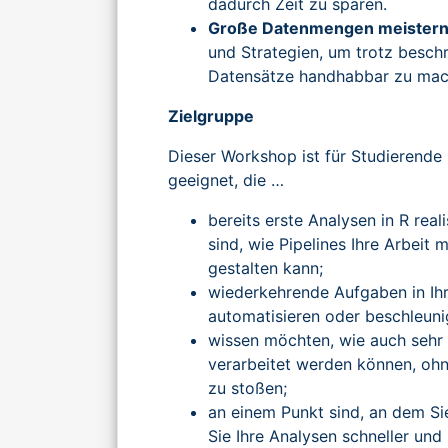
dadurch Zeit zu sparen.
Große Datenmengen meistern
und Strategien, um trotz besch
Datensätze handhabbar zu mac
Zielgruppe
Dieser Workshop ist für Studierend
geeignet, die …
bereits erste Analysen in R real
sind, wie Pipelines Ihre Arbeit 
gestalten kann;
wiederkehrende Aufgaben in Ih
automatisieren oder beschleun
wissen möchten, wie auch sehr
verarbeitet werden können, oh
zu stoßen;
an einem Punkt sind, an dem Si
Sie Ihre Analysen schneller und 