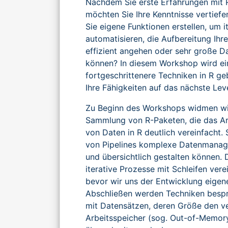
Nachdem Sie erste Erfahrungen mit 
möchten Sie Ihre Kenntnisse vertiefe
Sie eigene Funktionen erstellen, um i
automatisieren, die Aufbereitung Ihr
effizient angehen oder sehr große Da
können? In diesem Workshop wird ei
fortgeschrittenere Techniken in R geb
Ihre Fähigkeiten auf das nächste Lev
Zu Beginn des Workshops widmen wir
Sammlung von R-Paketen, die das Ar
von Daten in R deutlich vereinfacht. S
von Pipelines komplexe Datenmanag
und übersichtlich gestalten können. 
iterative Prozesse mit Schleifen ver
bevor wir uns der Entwicklung eigen
Abschließen werden Techniken besp
mit Datensätzen, deren Größe den v
Arbeitsspeicher (sog. Out-of-Memor