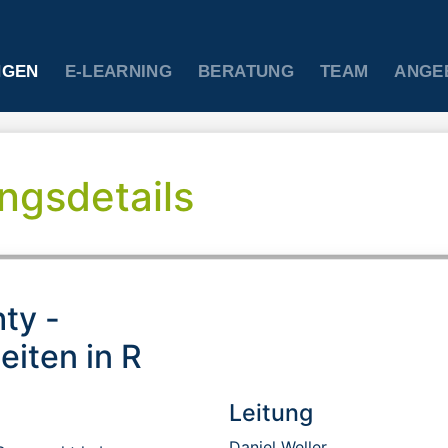
NGEN
E-LEARNING
BERATUNG
TEAM
ANGE
ngsdetails
ty -
eiten in R
Leitung
Daniel Weller