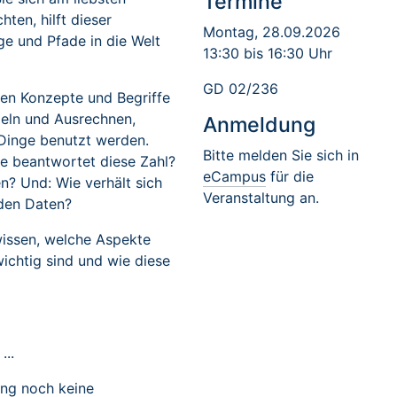
Termine
ten, hilft dieser
Montag, 28.09.2026
ge und Pfade in die Welt
13:30 bis 16:30 Uhr
GD 02/236
ten Konzepte und Begriffe
meln und Ausrechnen,
Anmeldung
Dinge benutzt werden.
Bitte melden Sie sich in
e beantwortet diese Zahl?
eCampus
für die
? Und: Wie verhält sich
Veranstaltung an.
 den Daten?
wissen, welche Aspekte
wichtig sind und wie diese
...
ang noch keine