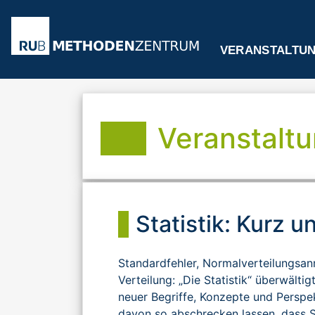
VERANSTALTU
Veranstaltu
Statistik: Kurz 
Standardfehler, Normalverteilungsan
Verteilung: „Die Statistik“ überwältigt
neuer Begriffe, Konzepte und Perspek
davon so abschrecken lassen, dass S